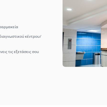
/φαρμακεία
 διαγνωστικού κέντρου/
νεις τις εξετάσεις σου