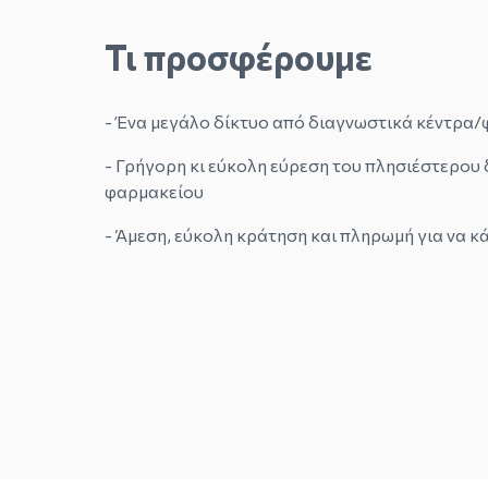
Τι προσφέρουμε
- Ένα μεγάλο δίκτυο από διαγνωστικά κέντρα
- Γρήγορη κι εύκολη εύρεση του πλησιέστερου
φαρμακείου
- Άμεση, εύκολη κράτηση και πληρωμή για να κά