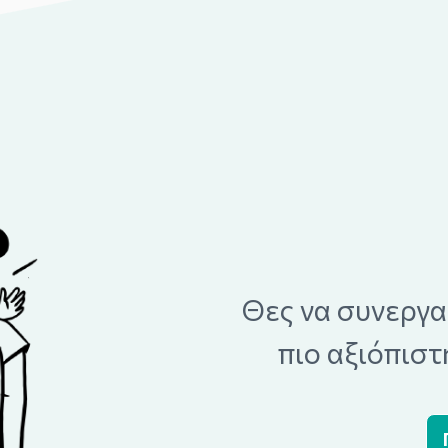
Θες να συνεργα
πιο αξιόπισ