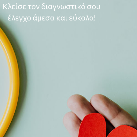
Κλείσε τον διαγνωστικό σου
έλεγχο άμεσα και εύκολα!